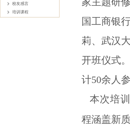
家主题研
校友感言
培训课程
国工商银
莉、武汉
开班仪式
计50余人
本次培
程涵盖新