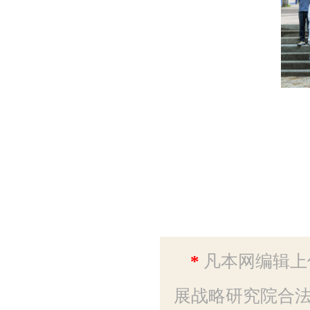
*
凡本网编辑上
展战略研究院合法