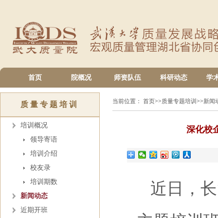
首页
院概况
师资队伍
科研动态
学
当前位置：
首页
>>
质量专题培训
>>
新闻
质量专题培训
培训概况
深化校
领导寄语
培训介绍
校友录
培训期数
近日，长
新闻动态
近期开班