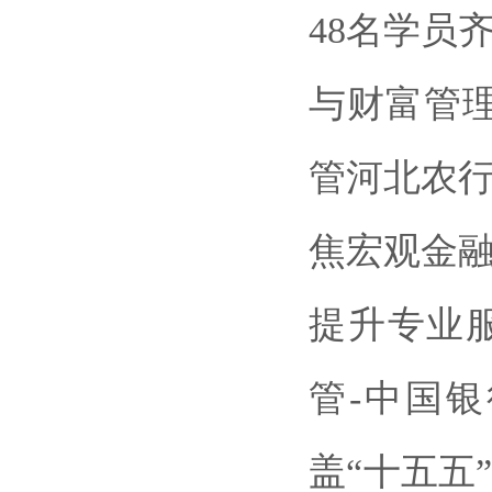
48名学员
与财富管理
管河北农行
焦宏观金
提升专业服
管-中国
盖“
十五五