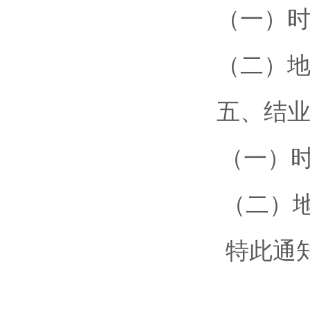
（一）时
（二）
五、结
（一）时
（二）
特此通