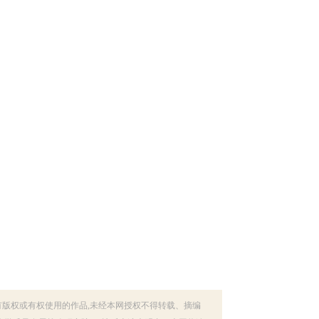
有版权或有权使用的作品,未经本网授权不得转载、摘编