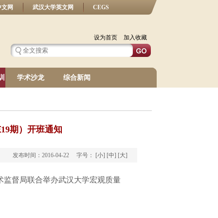
中文网
武汉大学英文网
CEGS
设为首页
加入收藏
训
学术沙龙
综合新闻
19期）开班通知
发布时间：2016-04-22 字号：
[小]
[中]
[大]
技术监督局联合举办武汉大学宏观质量