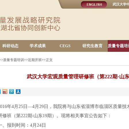
武汉大学
科研动态
学术成果
CEGS
研究生教育
质量专题培
>>
质量专题培训
>>
近期开班
>>
正文
武汉大学宏观质量管理研修班（第222期·山东
016
年4月25日—4月29日，我院将与山东省淄博市临淄区质量
研修班（第222期
山东19期）。现将相关事宜公告如下：
·
一、报到时间：4月24日