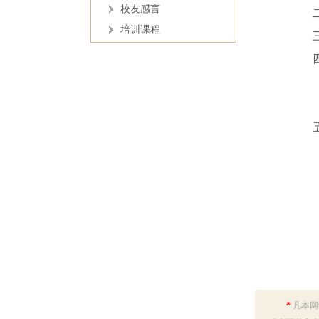
校友感言
培训课程
*
凡本网