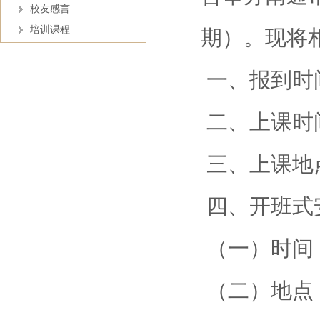
校友感言
培训课程
期）。现将
一、报到时间
二、上课时间
三、上课地
四、开班式
（一）时间：
（二）地点