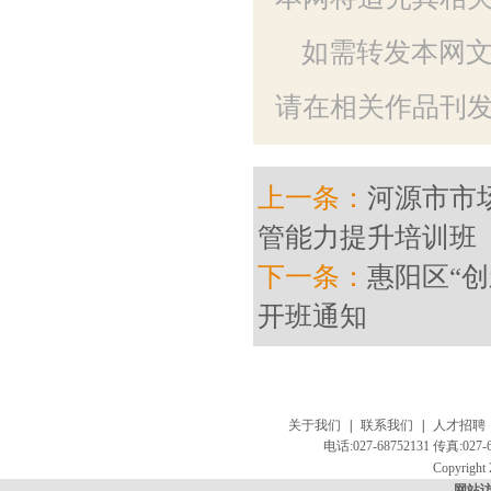
如需转发本网
请在相关作品刊发
上一条：
河源市市
管能力提升培训班（
下一条：
惠阳区“
开班通知
关于我们
|
联系我们
|
人才招聘
电话:027-68752131 传真:
Copyright 
网站