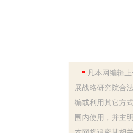
武汉大
20
*
凡本网编辑上
展战略研究院合法
编或利用其它方
围内使用，并主明
本网将追究其相