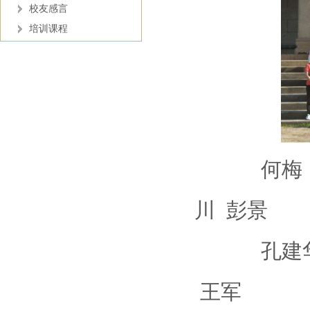
校友感言
培训课程
何梅 闵红
川 彭景
孔建华 卢
王军