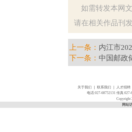
如需转发本网
请在相关作品刊发
上一条：
内江市2
下一条：
中国邮政
关于我们
|
联系我们
|
人才招聘
电话:027-68752131 传真:
Copyright 
网站