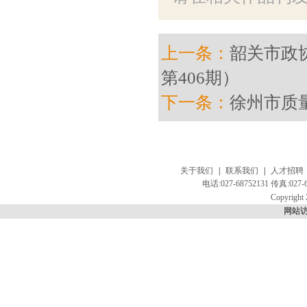
上一条：
韶关市政
第406期）
下一条：
徐州市质
关于我们
|
联系我们
|
人才招聘
电话:027-68752131 传真:
Copyright 
网站