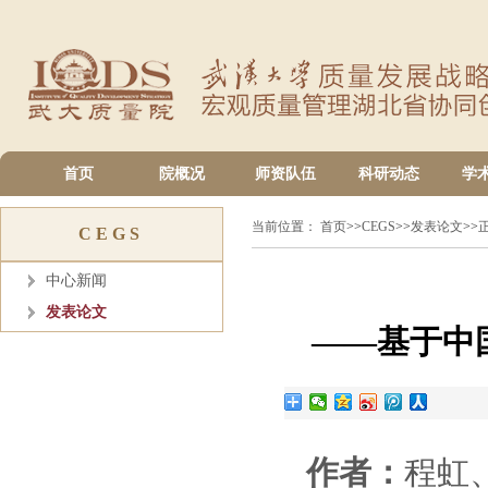
首页
院概况
师资队伍
科研动态
学
当前位置：
首页
>>
CEGS
>>
发表论文
>>
CEGS
中心新闻
发表论文
——基于中
作者：
程虹