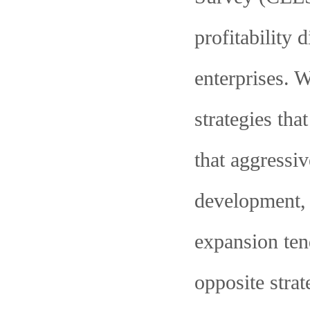
profitability
enterprises. W
strategies tha
that aggressiv
development, 
expansion tend
opposite strat