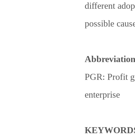
different adop
possible cause
Abbreviatio
PGR: Profit 
enterprise
KEYWORD