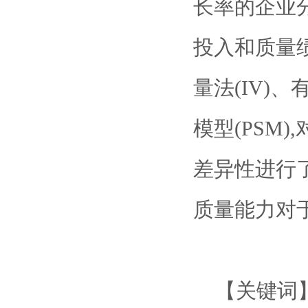
长率的企业
投入和质量
量法(IV)
模型(PSM
差异性进行
质量能力对
【关键词】