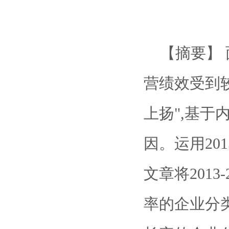
【摘要】 
营绩效受到
上扬",基
因。运用201
文章将201
率的企业分类