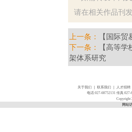
请在相关作品刊发
上一条：
【国际贸
下一条：
【高等学
架体系研究
关于我们
|
联系我们
|
人才招聘
电话:027-68752131 传真:
Copyright 
网站