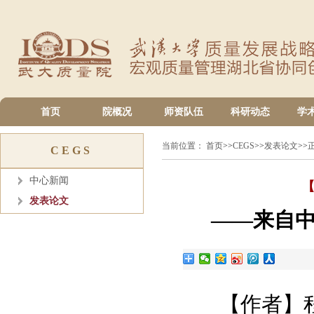
首页
院概况
师资队伍
科研动态
学
当前位置：
首页
>>
CEGS
>>
发表论文
>>
CEGS
中心新闻
发表论文
——来自中
【作者】