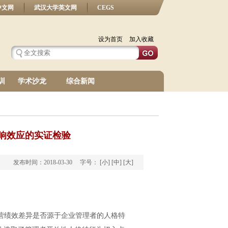
中文网
武汉大学英文网
CEGS
设为首页
加入收藏
训
学术沙龙
综合新闻
响效应的实证检验
发布时间：2018-03-30 字号：
[小]
[中]
[大]
营绩效差异是否源于企业管理者的人格特