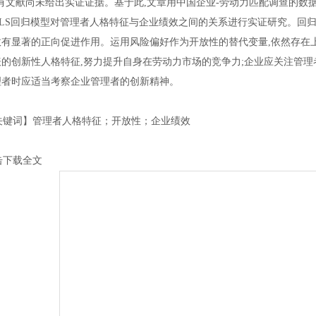
有文献尚未给出实证证据。基于此,文章用中国企业-劳动力匹配调查的数据
OLS回归模型对管理者人格特征与企业绩效之间的关系进行实证研究。回归
效有显著的正向促进作用。运用风险偏好作为开放性的替代变量,依然存在
的创新性人格特征,努力提升自身在劳动力市场的竞争力;企业应关注管理
理者时应适当考察企业管理者的创新精神。
键词】管理者人格特征；开放性；企业绩效
击下载全文