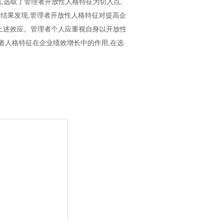
,选取了管理者开放性人格特征为切入点,
结果发现,管理者开放性人格特征对提高企
上述效应。管理者个人应重视自身以开放性
者人格特征在企业绩效增长中的作用,在选