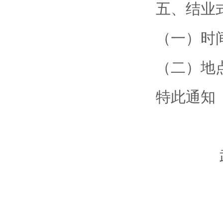
五、结业
（一）时间：
（二）地点
特此通知
武汉大
2019