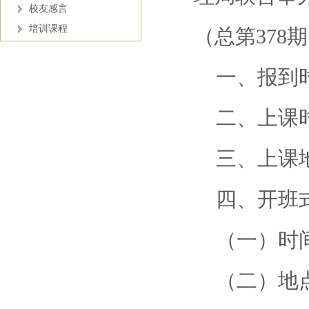
校友感言
培训课程
（总第378
一、报到时
二、上课时
三、上课地
四、开班
（一）时间：
（二）地点